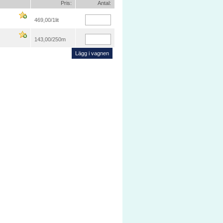
Pris:
Antal:
469,00
/1lit
143,00
/250m