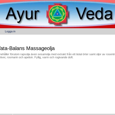
Logga in
ata-Balans Massageolja
nehåller förutom rapsolja även sesamolja med extrakt från ett tiotal örter samt oljor av rosentr
tiver, rosmarin och apelsin. Fyllig, varm och rogivande doft.