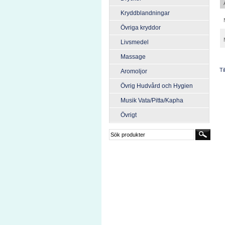
Kryddblandningar
Övriga kryddor
Livsmedel
Massage
Ti
Aromoljor
Övrig Hudvård och Hygien
Musik Vata/Pitta/Kapha
Övrigt