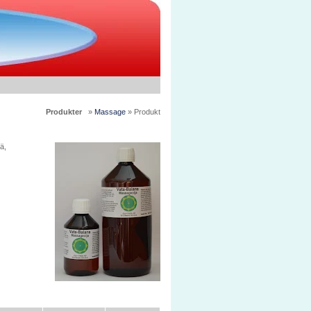
Produkter
»
Massage
» Produkt
ä,